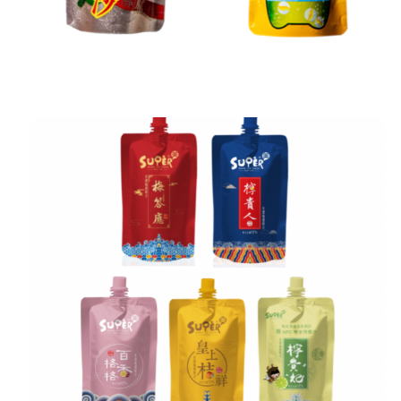
NFC宮廷風果汁冰沙