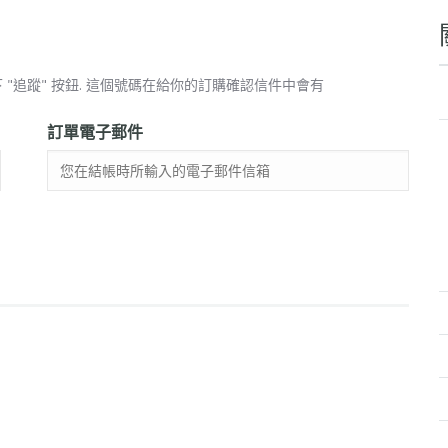
"追蹤" 按鈕. 這個號碼在給你的訂購確認信件中會有
訂單電子郵件