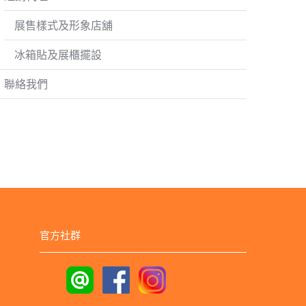
展售樣式及形象店舖
冰箱貼及展櫃擺設
聯絡我們
官方社群