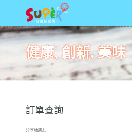
健康, 創新, 美味
訂單查詢
分享給朋友