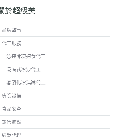
關於超級美
品牌故事
代工服務
急速冷凍速食代工
吸嘴式冰沙代工
客製化冰淇淋代工
專業設備
食品安全
銷售據點
經銷代理