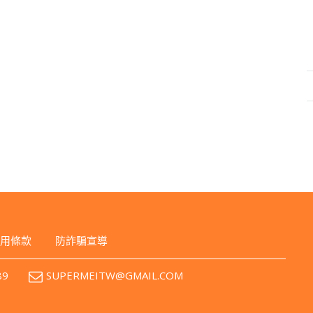
用條款
防詐騙宣導
89
SUPERMEITW@GMAIL.COM