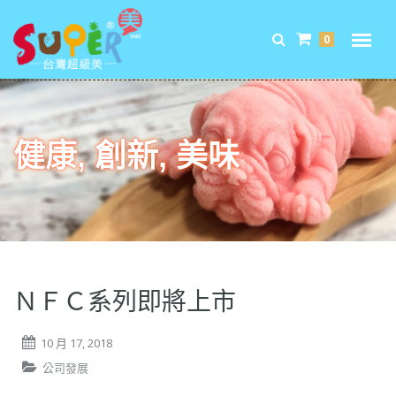
0
健康, 創新, 美味
ＮＦＣ系列即將上市
10 月 17, 2018
公司發展