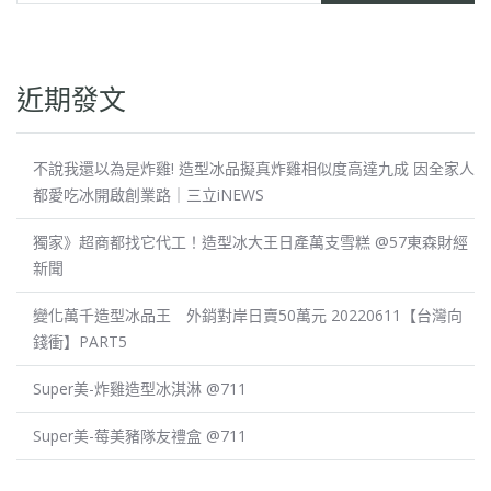
近期發文
不說我還以為是炸雞! 造型冰品擬真炸雞相似度高達九成 因全家人
都愛吃冰開啟創業路｜三立iNEWS
獨家》超商都找它代工！造型冰大王日產萬支雪糕 @57東森財經
新聞
變化萬千造型冰品王 外銷對岸日賣50萬元 20220611【台灣向
錢衝】PART5
Super美-炸雞造型冰淇淋 @711
Super美-莓美豬隊友禮盒 @711