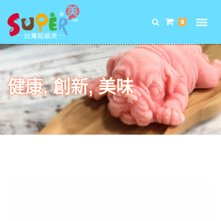
0
健康, 創新, 美味