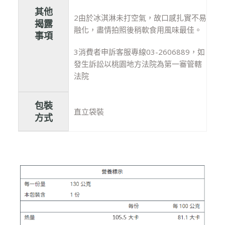
其他
2由於冰淇淋未打空氣，故口感扎實不易
揭露
融化，盡情拍照後稍軟食用風味最佳。
事項
3消費者申訴客服專線03-2606889，如
發生訴訟以桃園地方法院為第一審管轄
法院
包裝
直立袋裝
方式