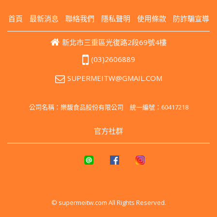
首頁
最新消息
聯絡我們
隱私聲明
使用條款
防詐騙宣導
新北市三重區光復路2段69號4樓
(03)2606889
SUPERMEITW@GMAIL.COM
公司名稱：樂馥食品股份有限公司 統一編號：60417218
官方社群
© supermeitw.com All Rights Reserved.