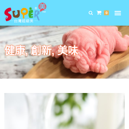
0
健康, 創新, 美味